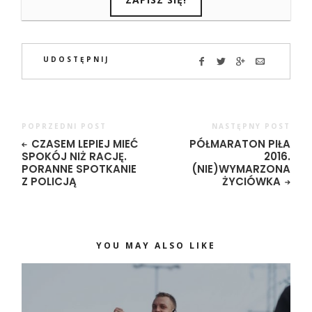
UDOSTĘPNIJ
POPRZEDNI POST
NASTĘPNY POST
CZASEM LEPIEJ MIEĆ
PÓŁMARATON PIŁA
SPOKÓJ NIŻ RACJĘ.
2016.
PORANNE SPOTKANIE
(NIE)WYMARZONA
Z POLICJĄ
ŻYCIÓWKA
YOU MAY ALSO LIKE