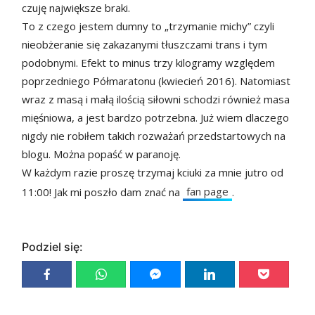
czuję największe braki.
To z czego jestem dumny to „trzymanie michy” czyli
nieobżeranie się zakazanymi tłuszczami trans i tym
podobnymi. Efekt to minus trzy kilogramy względem
poprzedniego Półmaratonu (kwiecień 2016). Natomiast
wraz z masą i małą ilością siłowni schodzi również masa
mięśniowa, a jest bardzo potrzebna. Już wiem dlaczego
nigdy nie robiłem takich rozważań przedstartowych na
blogu. Można popaść w paranoję.
W każdym razie proszę trzymaj kciuki za mnie jutro od
fan page
11:00! Jak mi poszło dam znać na
.
Podziel się: