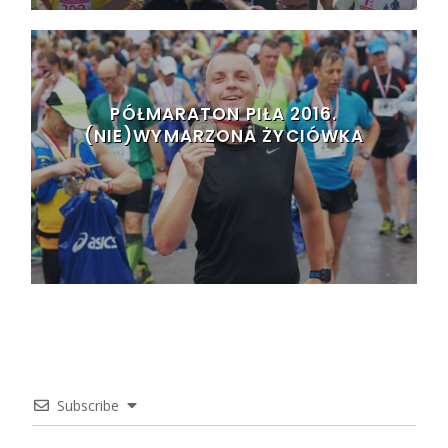
PÓŁMARATON PIŁA 2016.
(NIE)WYMARZONA ŻYCIÓWKA
Subscribe