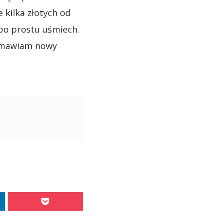
 kilka złotych od
 po prostu uśmiech.
zamawiam nowy