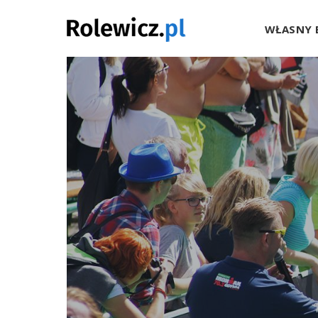
Rolewicz.p
WŁASNY 