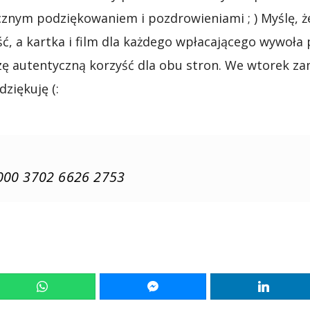
cznym podziękowaniem i pozdrowieniami ; ) Myślę, że
ć, a kartka i film dla każdego wpłacającego wywoła
dzę autentyczną korzyść dla obu stron. We wtorek 
dziękuję (:
000 3702 6626 2753