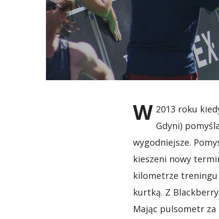
W
2013 roku kied
Gdyni) pomyśla
wygodniejsze. Pomys
kieszeni nowy termin
kilometrze treningu
kurtką. Z Blackberry
Mając pulsometr za 