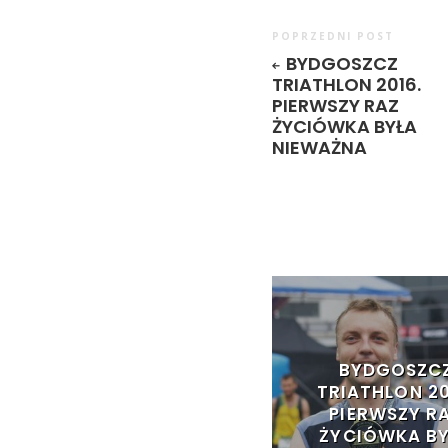
POPRZEDNI POST
BYDGOSZCZ
TRIATHLON 2016.
PIERWSZY RAZ
ŻYCIÓWKA BYŁA
NIEWAŻNA
BYDGOSZC
TRIATHLON 20
PIERWSZY R
ŻYCIÓWKA B