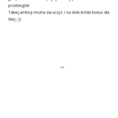
przebiegła!!
Takiej ambicji można się uczyć. I na dole krótki bonus dla
Niej ; ))