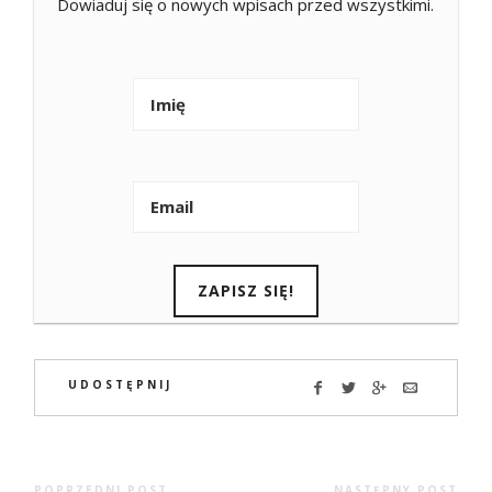
Dowiaduj się o nowych wpisach przed wszystkimi.
UDOSTĘPNIJ
POPRZEDNI POST
NASTĘPNY POST