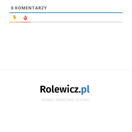
0
KOMENTARZY
BIZNES, MARKETING, ROZWÓJ