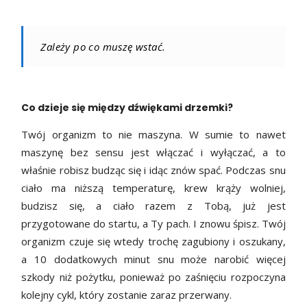
Zależy po co muszę wstać.
Co dzieje się między dźwiękami drzemki?
Twój organizm to nie maszyna. W sumie to nawet
maszynę bez sensu jest włączać i wyłączać, a to
właśnie robisz budząc się i idąc znów spać. Podczas snu
ciało ma niższą temperaturę, krew krąży wolniej,
budzisz się, a ciało razem z Tobą, już jest
przygotowane do startu, a Ty pach. I znowu śpisz. Twój
organizm czuje się wtedy trochę zagubiony i oszukany,
a 10 dodatkowych minut snu może narobić więcej
szkody niż pożytku, ponieważ po zaśnięciu rozpoczyna
kolejny cykl, który zostanie zaraz przerwany.