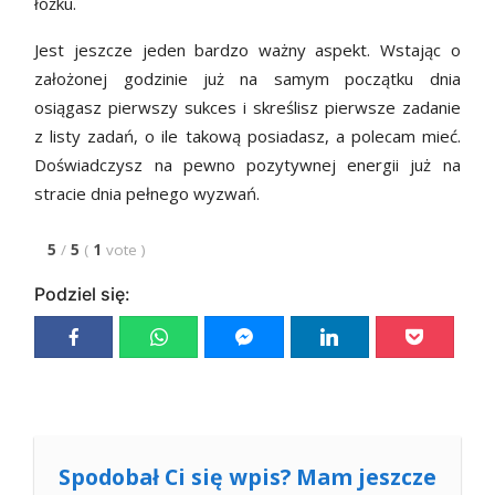
łóżku.
Jest jeszcze jeden bardzo ważny aspekt. Wstając o
założonej godzinie już na samym początku dnia
osiągasz pierwszy sukces i skreślisz pierwsze zadanie
z listy zadań, o ile takową posiadasz, a polecam mieć.
Doświadczysz na pewno pozytywnej energii już na
stracie dnia pełnego wyzwań.
5
/
5
(
1
vote
)
Podziel się:
Spodobał Ci się wpis? Mam jeszcze