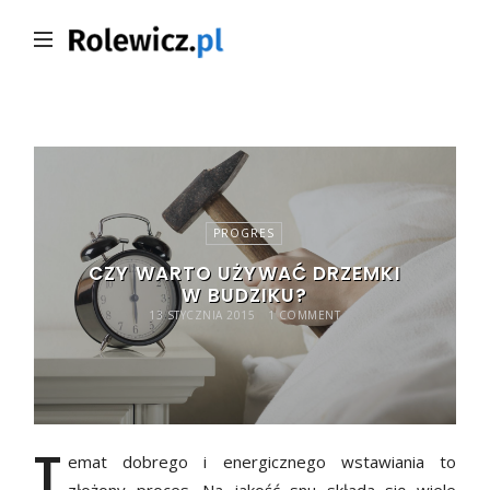
Rolewicz.pl
PROGRES
CZY WARTO UŻYWAĆ DRZEMKI
W BUDZIKU?
13 STYCZNIA 2015
1 COMMENT
T
emat dobrego i energicznego wstawiania to