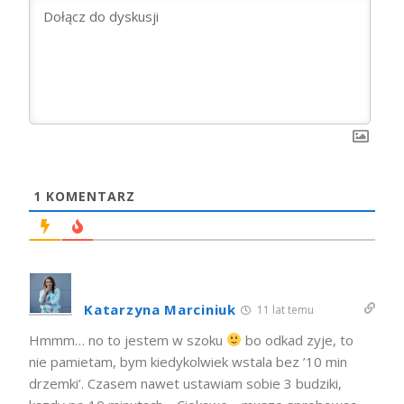
1
KOMENTARZ
Katarzyna Marciniuk
11 lat temu
Hmmm… no to jestem w szoku
bo odkad zyje, to
nie pamietam, bym kiedykolwiek wstala bez ’10 min
drzemki’. Czasem nawet ustawiam sobie 3 budziki,