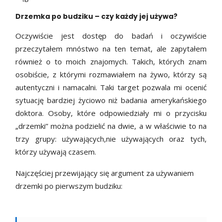
Drzemka po budziku – czy każdy jej używa?
Oczywiście jest dostęp do badań i oczywiście
przeczytałem mnóstwo na ten temat, ale zapytałem
również o to moich znajomych. Takich, których znam
osobiście, z którymi rozmawiałem na żywo, którzy są
autentyczni i namacalni. Taki target pozwala mi ocenić
sytuację bardziej życiowo niż badania amerykańskiego
doktora. Osoby, które odpowiedziały mi o przycisku
„drzemki” można podzielić na dwie, a w właściwie to na
trzy grupy: używających,nie używających oraz tych,
którzy używają czasem.
Najczęściej przewijający się argument za używaniem
drzemki po pierwszym budziku: