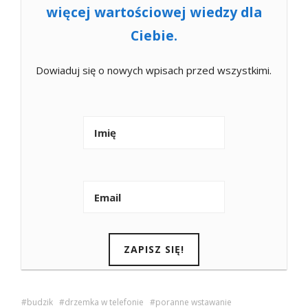
więcej wartościowej wiedzy dla
Ciebie.
Dowiaduj się o nowych wpisach przed wszystkimi.
budzik
drzemka w telefonie
poranne wstawanie