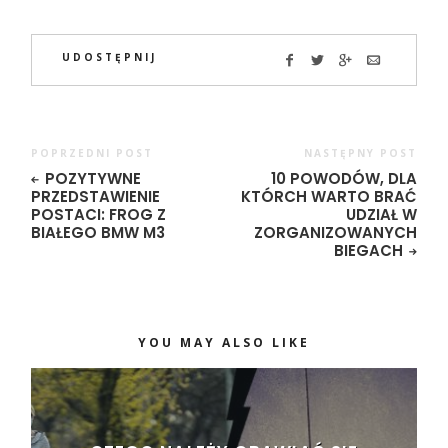
UDOSTĘPNIJ
POPRZEDNI POST
NASTĘPNY POST
POZYTYWNE
10 POWODÓW, DLA
PRZEDSTAWIENIE
KTÓRCH WARTO BRAĆ
POSTACI: FROG Z
UDZIAŁ W
BIAŁEGO BMW M3
ZORGANIZOWANYCH
BIEGACH
YOU MAY ALSO LIKE