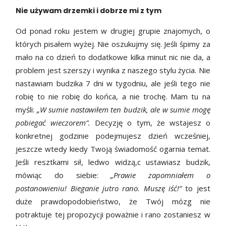
Nie używam drzemki i dobrze mi z tym
Od ponad roku jestem w drugiej grupie znajomych, o
których pisałem wyżej. Nie oszukujmy się. Jeśli śpimy za
mało na co dzień to dodatkowe kilka minut nic nie da, a
problem jest szerszy i wynika z naszego stylu życia. Nie
nastawiam budzika 7 dni w tygodniu, ale jeśli tego nie
robię to nie robię do końca, a nie trochę. Mam tu na
myśli:
„W sumie nastawiłem ten budzik, ale w sumie mogę
pobiegać wieczorem”.
Decyzję o tym, że wstajesz o
konkretnej godzinie podejmujesz dzień wcześniej,
jeszcze wtedy kiedy Twoją świadomość ogarnia temat.
Jeśli resztkami sił, ledwo widzą,c ustawiasz budzik,
mówiąc do siebie:
„Prawie zapomniałem o
postanowieniu! Bieganie jutro rano. Muszę iść!”
to jest
duże prawdopodobieństwo, że Twój mózg nie
potraktuje tej propozycji poważnie i rano zostaniesz w