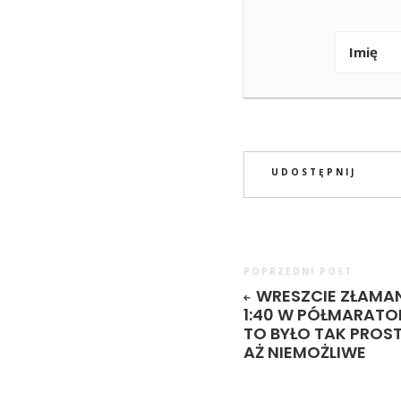
UDOSTĘPNIJ
POPRZEDNI POST
WRESZCIE ZŁAMA
1:40 W PÓŁMARATON
TO BYŁO TAK PROST
AŻ NIEMOŻLIWE