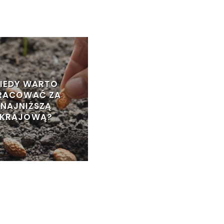
IEDY WARTO
RACOWAĆ ZA
NAJNIŻSZĄ
KRAJOWĄ?