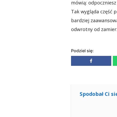
mówią: odpoczniesz 
Tak wygląda część 
bardziej zaawansowa
odwrotny od zamier
Podziel się:
Spodobał Ci si