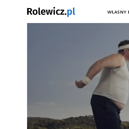
Rolewicz.p
WŁASNY 