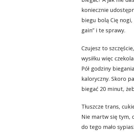
koniecznie udostępni
biegu bolą Cię nogi,
gain” i te sprawy.
Czujesz to szczęście
wysiłku więc czekola
Pół godziny biegania
kaloryczny. Skoro pa
biegać 20 minut, żeb
Tłuszcze trans, cuki
Nie martw się tym, c
do tego mało sypiasz 