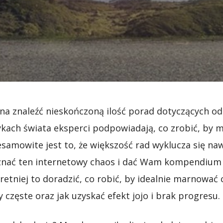
na znaleźć nieskończoną ilość porad dotyczących o
ykach świata eksperci podpowiadają, co zrobić, by
iesamowite jest to, że większość rad wyklucza się n
znać ten internetowy chaos i dać Wam kompendium
retniej to doradzić, co robić, by idealnie marnować 
 częste oraz jak uzyskać efekt jojo i brak progresu.