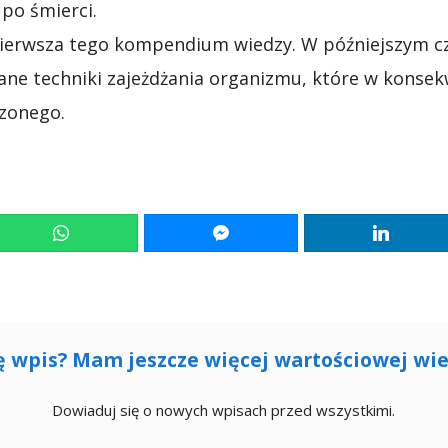
po śmierci.
pierwsza tego kompendium wiedzy. W późniejszym c
ne techniki zajeżdżania organizmu, które w konsekw
zonego.
ę wpis? Mam jeszcze więcej wartościowej wie
Dowiaduj się o nowych wpisach przed wszystkimi.