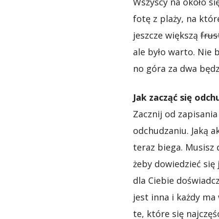
Wszyscy na około się
fotę z plaży, na któ
jeszcze większą
frus
ale było warto. Nie b
no góra za dwa będz
Jak zacząć się odch
Zacznij od zapisania 
odchudzaniu. Jaką a
teraz biega. Musisz 
żeby dowiedzieć się 
dla Ciebie doświadc
jest inna i każdy ma
te, które się najczę