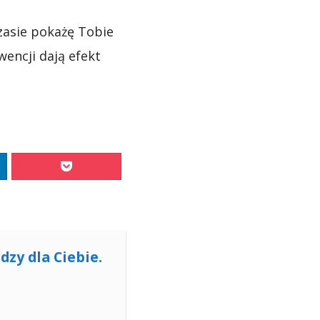
zasie pokażę Tobie
encji dają efekt
dzy dla Ciebie.